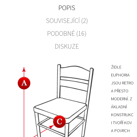
POPIS
SOUVISEJÍCÍ (2)
PODOBNÉ (16)
DISKUZE
ŽIDLE
EUPHORIA
JSOU RETRO
A PŘESTO
MODERNÍ. Z
ÁKLADNÍ
KONSTRUKC
I TVOŘÍ KOV
A POVRCH