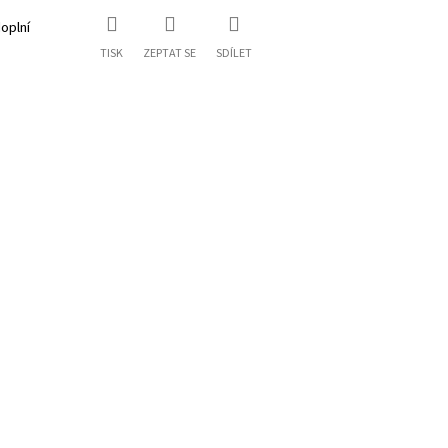
oplní
TISK
ZEPTAT SE
SDÍLET