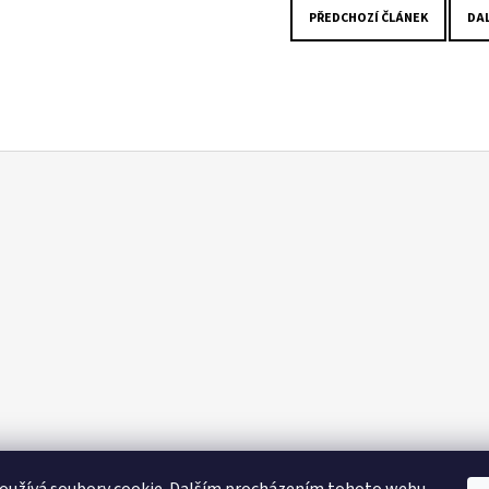
PŘEDCHOZÍ ČLÁNEK
DAL