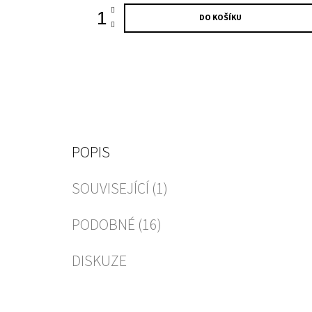
DO KOŠÍKU
POPIS
SOUVISEJÍCÍ (1)
PODOBNÉ (16)
DISKUZE