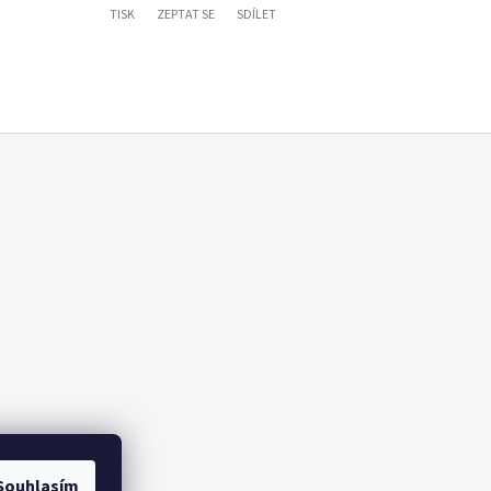
TISK
ZEPTAT SE
SDÍLET
Souhlasím