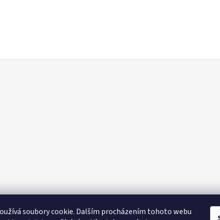
oužívá soubory cookie. Dalším procházením tohoto webu