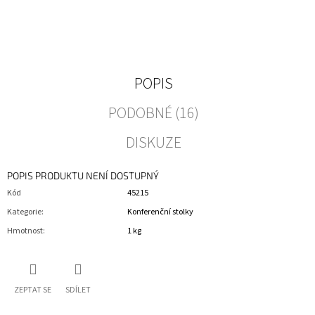
POPIS
PODOBNÉ (16)
DISKUZE
POPIS PRODUKTU NENÍ DOSTUPNÝ
Kód
45215
Kategorie
:
Konferenční stolky
Hmotnost
:
1 kg
ZEPTAT SE
SDÍLET