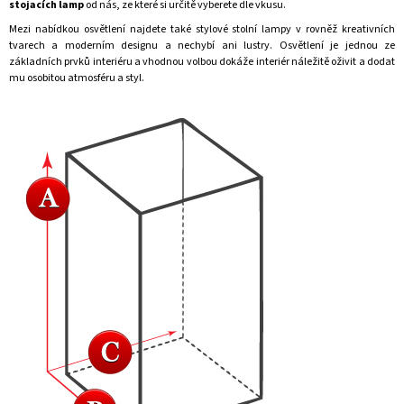
stojacích lamp
od nás, ze které si určitě vyberete dle vkusu.
Mezi nabídkou
osvětlení
najdete také stylové
stolní lampy
v rovněž kreativních
tvarech a moderním designu a nechybí ani lustry.
Osvětlení
je jednou ze
základních prvků interiéru a vhodnou volbou dokáže interiér náležitě oživit a dodat
mu osobitou atmosféru a styl.