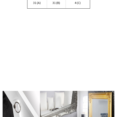
31 (A)
31 (B)
4 (C)