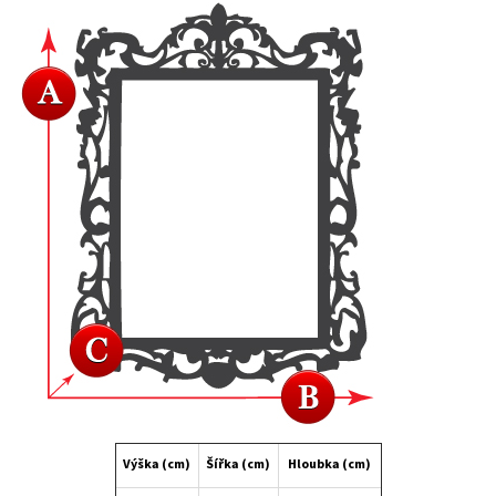
Výška (cm)
Šířka (cm)
Hloubka (cm)