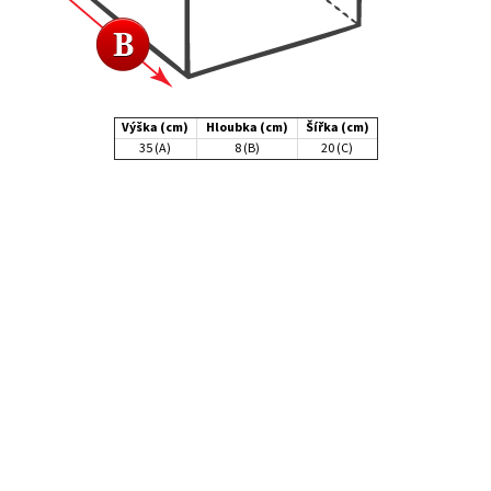
Výška (cm)
Hloubka (cm)
Šířka (cm)
35 (A)
8 (B)
20 (C)