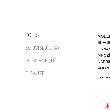
POPIS
MODER
SPEC
SOUVISEJÍCÍ (4)
ORNAM
MNOZÍ
PODOBNÉ (16)
NAPŘÍ
POUŽI
DISKUZE
Taburet