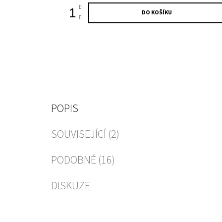
DO KOŠÍKU
POPIS
SOUVISEJÍCÍ (2)
PODOBNÉ (16)
DISKUZE