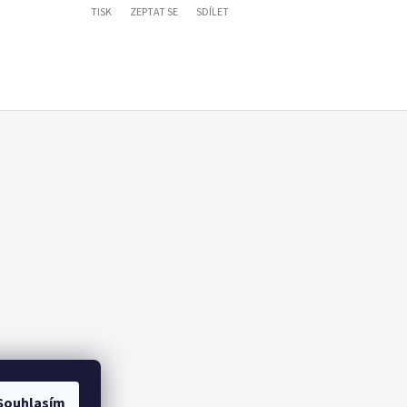
TISK
ZEPTAT SE
SDÍLET
Souhlasím