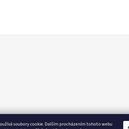
oužívá soubory cookie. Dalším procházením tohoto webu