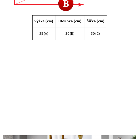
Výška (cm)
Hloubka (cm)
Šířka (cm)
25 (A)
30 (B)
30 (C)