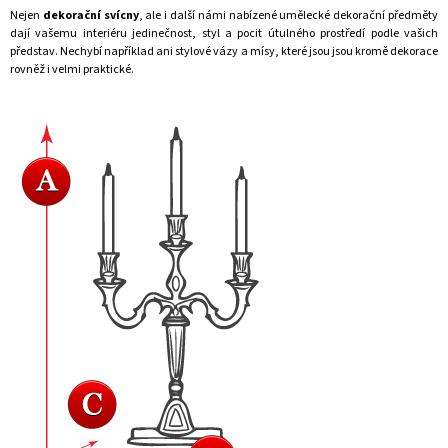
Nejen
dekorační svícny
, ale i další námi nabízené umělecké
dekorační předměty
dají vašemu interiéru jedinečnost, styl a pocit útulného prostředí podle vašich
představ. Nechybí například ani stylové
vázy a mísy
, které jsou jsou kromě dekorace
rovněž i velmi praktické.