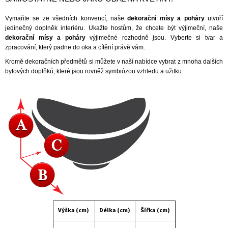
Vymaňte se ze všedních konvencí, naše
dekorační mísy a poháry
utvoří
jedinečný doplněk interiéru. Ukažte hostům, že chcete být výjimeční, naše
dekorační mísy a poháry
výjimečné rozhodně jsou. Vyberte si tvar a
zpracování, který padne do oka a cítění právě vám.
Kromě dekoračních předmětů si můžete v naší nabídce vybrat z mnoha dalších
bytových doplňků
, které jsou rovněž symbiózou vzhledu a užitku.
Výška (cm)
Délka (cm)
Šířka (cm)