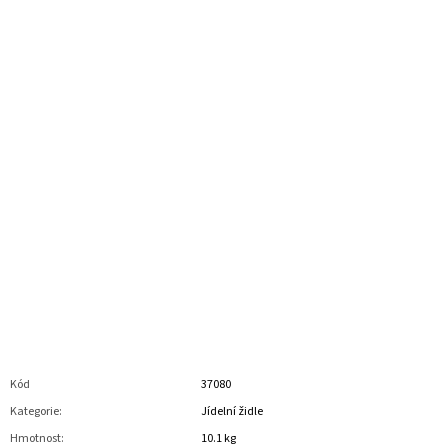
Kód
37080
Kategorie
:
Jídelní židle
Hmotnost
:
10.1 kg